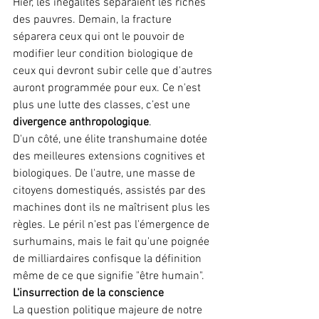
Hier, les inégalités séparaient les riches 
des pauvres. Demain, la fracture 
séparera ceux qui ont le pouvoir de 
modifier leur condition biologique de 
ceux qui devront subir celle que d'autres 
auront programmée pour eux. Ce n'est 
plus une lutte des classes, c’est une 
divergence anthropologique
.
D'un côté, une élite transhumaine dotée 
des meilleures extensions cognitives et 
biologiques. De l'autre, une masse de 
citoyens domestiqués, assistés par des 
machines dont ils ne maîtrisent plus les 
règles. Le péril n'est pas l'émergence de 
surhumains, mais le fait qu'une poignée 
de milliardaires confisque la définition 
même de ce que signifie "être humain".
L'insurrection de la conscience
La question politique majeure de notre 