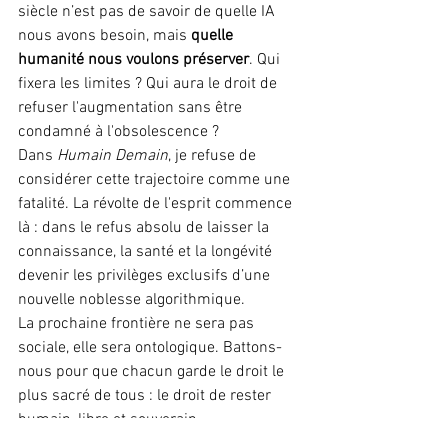
siècle n’est pas de savoir de quelle IA 
nous avons besoin, mais 
quelle 
humanité nous voulons préserver
. Qui 
fixera les limites ? Qui aura le droit de 
refuser l'augmentation sans être 
condamné à l'obsolescence ?
Dans 
Humain Demain
, je refuse de 
considérer cette trajectoire comme une 
fatalité. La révolte de l'esprit commence 
là : dans le refus absolu de laisser la 
connaissance, la santé et la longévité 
devenir les privilèges exclusifs d’une 
nouvelle noblesse algorithmique.
La prochaine frontière ne sera pas 
sociale, elle sera ontologique. Battons-
nous pour que chacun garde le droit le 
plus sacré de tous : le droit de rester 
humain, libre et souverain.
— 
Thierry Mutin
Ici commence la révolte 