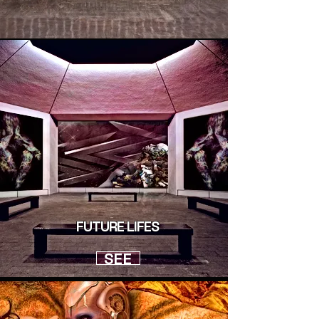
FUTURE LIFES
SEE