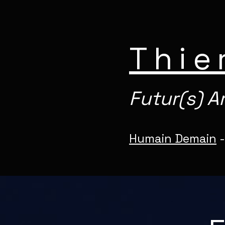
Thie
Futur(s) Ar
Humain Demain